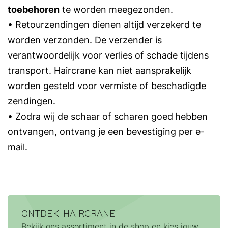
toebehoren
te worden meegezonden.
• Retourzendingen dienen altijd verzekerd te
worden verzonden. De verzender is
verantwoordelijk voor verlies of schade tijdens
transport. Haircrane kan niet aansprakelijk
worden gesteld voor vermiste of beschadigde
zendingen.
• Zodra wij de schaar of scharen goed
hebben
ontvangen, ontvang je een bevestiging per e-
mail.
ONTDEK HAIRCRANE
Bekijk ons assortiment in de shop en kies jouw