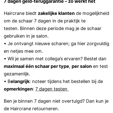
7 dagen geld-teruggarantie – zo werkt het
Haircrane biedt
zakelijke klanten
de mogelijkheid
om de schaar 7 dagen in de praktijk te
testen. Binnen deze periode mag je de schaar
gebruiken in je salon.
• Je ontvangt nieuwe scharen; ga hier zorgvuldig
en netjes mee om.
• Wil je samen met collega’s ervaren? Bestel dan
maximaal één schaar per type
,
per salon
en test
gezamenlijk.
• B
elangrijk
: noteer tijdens het bestellen bij de
opmerkingen
:
7 dagen testen
Ben je binnen 7 dagen niet overtuigd? Dan kun je
de Haircrane retourneren.