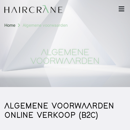
Home
Algemene voorwaarden
ALGEMENE
VOORWAARDEN
ALGEMENE VOORWAARDEN
ONLINE VERKOOP (B2C)