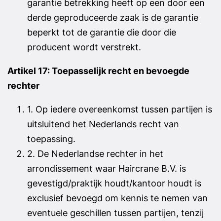
garantie betrekking heeft op een door een
derde geproduceerde zaak is de garantie
beperkt tot de garantie die door die
producent wordt verstrekt.
Artikel 17: Toepasselijk recht en bevoegde
rechter
1. Op iedere overeenkomst tussen partijen is
uitsluitend het Nederlands recht van
toepassing.
2. De Nederlandse rechter in het
arrondissement waar Haircrane B.V. is
gevestigd/praktijk houdt/kantoor houdt is
exclusief bevoegd om kennis te nemen van
eventuele geschillen tussen partijen, tenzij