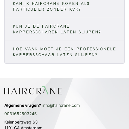
KAN IK HAIRCRANE KOPEN ALS
PARTICULIER ZONDER KVK?
KUN JE DE HAIRCRANE
KAPPERSSCHAREN LATEN SLIJPEN?
HOE VAAK MOET JE EEN PROFESSIONELE
KAPPERSSCHAAR LATEN SLIJPEN?
Algemene vragen?
info@haircrane.com
0031652593245
Keienbergweg 63
1101 GA Amsterdam