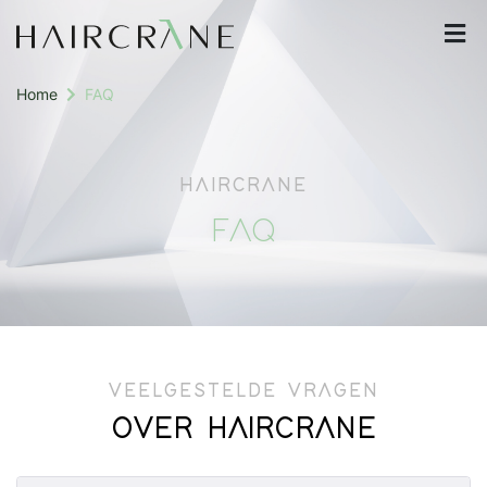
Home
FAQ
HAIRCRANE
FAQ
VEELGESTELDE VRAGEN
OVER HAIRCRANE