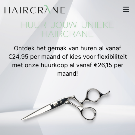
HUUR JOUW UNIEKE
HAIRCRANE
Ontdek het gemak van huren al vanaf
€24,95 per maand of kies voor flexibiliteit
met onze huurkoop al vanaf €26,15 per
maand!