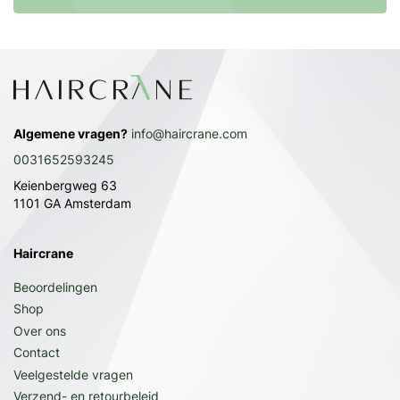
Algemene vragen?
info@haircrane.com
0031652593245
Keienbergweg 63
1101 GA Amsterdam
Haircrane
Beoordelingen
Shop
Over ons
Contact
Veelgestelde vragen
Verzend- en retourbeleid