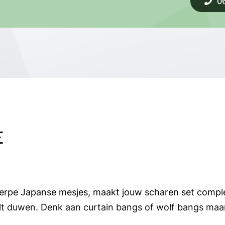
0
E
erpe Japanse mesjes, maakt jouw scharen set comple
 wilt duwen. Denk aan curtain bangs of wolf bangs maa