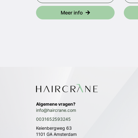
Meer info
Algemene vragen?
info@haircrane.com
0031652593245
Keienbergweg 63
1101 GA Amsterdam