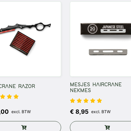
MESJES HAIRCRANE
CRANE RAZOR
NEKMES
,00
€ 8,95
excl. BTW
excl. BTW