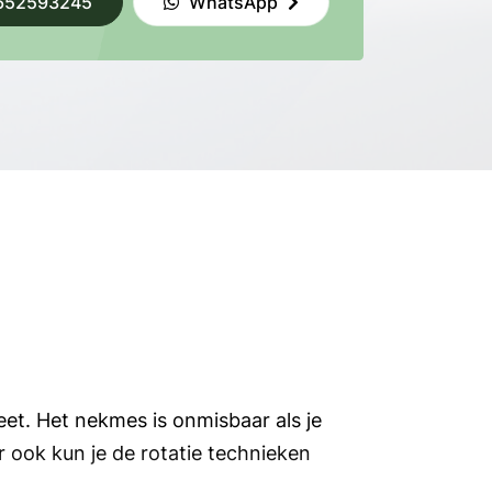
652593245
WhatsApp
et. Het nekmes is onmisbaar als je
r ook kun je de rotatie technieken