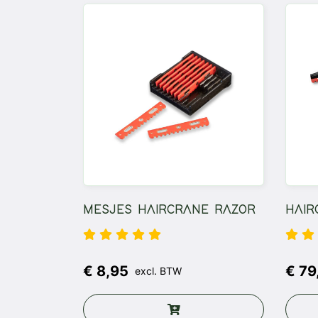
MESJES HAIRCRANE RAZOR
HAIR
€ 8,95
€ 79
excl. BTW