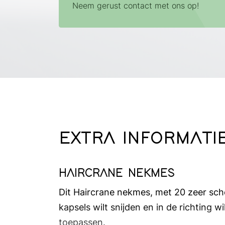
Neem gerust contact met ons op!
EXTRA INFORMATI
HAIRCRANE NEKMES
Dit Haircrane nekmes, met 20 zeer sch
kapsels wilt snijden en in de richting
toepassen.