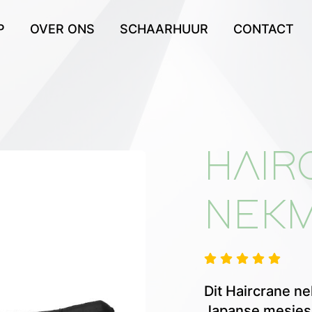
P
OVER ONS
SCHAARHUUR
CONTACT
HAIR
NEK
Dit Haircrane n
Japanse mesjes,