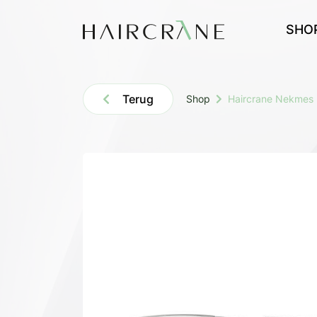
SHO
Terug
Shop
Haircrane Nekmes