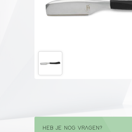
HEB JE NOG VRAGEN?