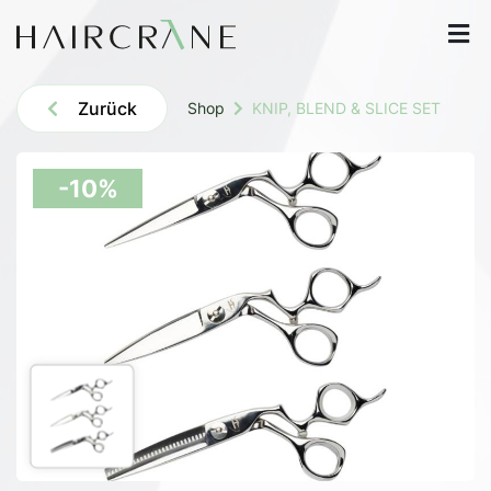
Zurück
Shop
KNIP, BLEND & SLICE SET
-10%